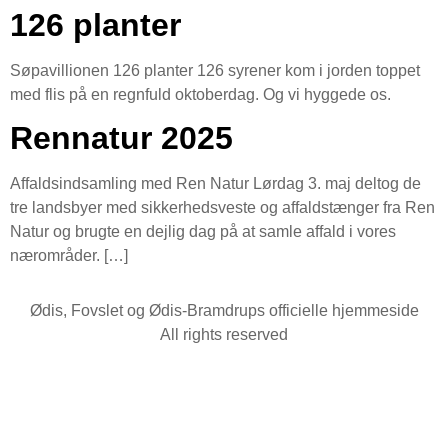
126 planter
Søpavillionen 126 planter 126 syrener kom i jorden toppet
med flis på en regnfuld oktoberdag. Og vi hyggede os.
Rennatur 2025
Affaldsindsamling med Ren Natur Lørdag 3. maj deltog de
tre landsbyer med sikkerhedsveste og affaldstænger fra Ren
Natur og brugte en dejlig dag på at samle affald i vores
nærområder. […]
Ødis, Fovslet og Ødis-Bramdrups officielle hjemmeside
All rights reserved