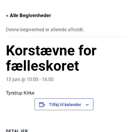
« Alle Begivenheder
Denne begivenhed er allerede afholdt.
Korstævne for
fælleskoret
13 juni @ 10:00
-
16:00
Tyrstrup Kirke
Tilføj til kalender
DETALJER