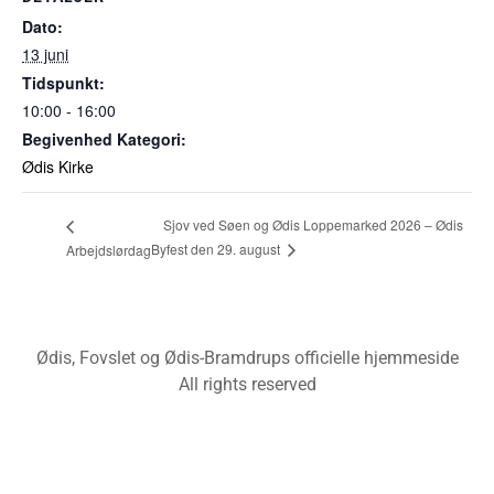
Dato:
13 juni
Tidspunkt:
10:00 - 16:00
Begivenhed Kategori:
Ødis Kirke
Sjov ved Søen og Ødis Loppemarked 2026 – Ødis
Byfest den 29. august
Arbejdslørdag
Ødis, Fovslet og Ødis-Bramdrups officielle hjemmeside
All rights reserved