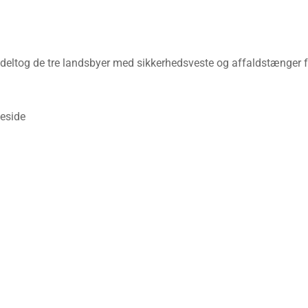
eltog de tre landsbyer med sikkerhedsveste og affaldstænger fr
meside