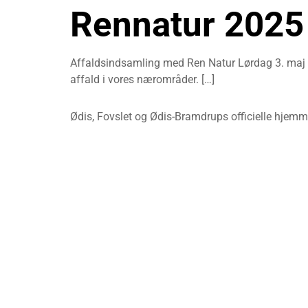
Rennatur 2025
Affaldsindsamling med Ren Natur Lørdag 3. maj d
affald i vores nærområder. […]
Ødis, Fovslet og Ødis-Bramdrups officielle hjem