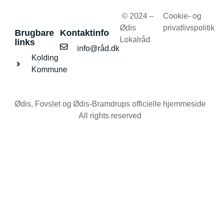
© 2024 –
Cookie- og
Ødis
privatlivspolitik
Brugbare
Kontaktinfo
Lokalråd
links
info@råd.dk
Kolding
Kommune
Ødis, Fovslet og Ødis-Bramdrups officielle hjemmeside
All rights reserved