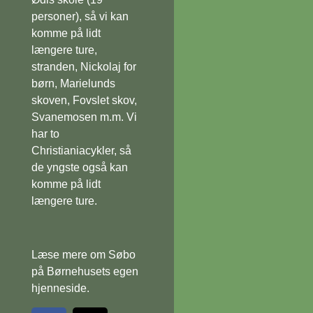
personer), så vi kan
komme på lidt
længere ture,
stranden, Nickolaj for
børn, Marielunds
skoven, Fovslet skov,
Svanemosen m.m. Vi
har to
Christianiacykler, så
de yngste også kan
komme på lidt
længere ture.
Læse mere om Søbo
på Børnehusets egen
hjenneside.