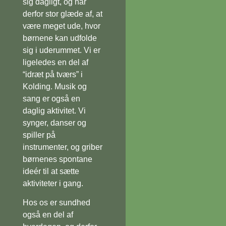
sig dagligt, og har
derfor stor glæde af, at
være meget ude, hvor
børnene kan udfolde
sig i uderummet. Vi er
ligeledes en del af
“idræt på tværs” i
Kolding. Musik og
sang er også en
daglig aktivitet. Vi
synger, danser og
spiller på
instrumenter, og griber
børnenes spontane
ideér til at sætte
aktiviteter i gang.
Hos os er sundhed
også en del af