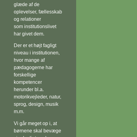
glæde af de
oplevelser, fællesskab
og relationer
som institutionslivet
har givet dem.
Der er et højt fagligt
niveau i institutionen,
hvor mange af
pædagogerne har
forskellige
kompetencer
herunder bl.a.
motorikvejleder, natur,
sprog, design, musik
m.m.
Vi går meget op i, at
børnene skal bevæge