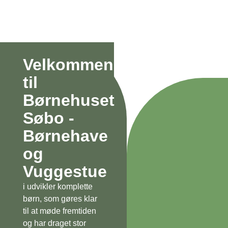
Velkommen
til
Børnehuset
Søbo -
Børnehave
og
Vuggestue
i udvikler komplette
børn, som gøres klar
til at møde fremtiden
og har draget stor