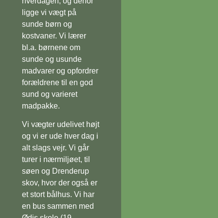
hverdagen, og derfor
ligge vi vægt på
sunde børn og
kostvaner. Vi lærer
bl.a. børnene om
sunde og usunde
madvarer og opfordrer
forældrene til en god
sund og varieret
madpakke.
Vi vægter udelivet højt
og vi er ude hver dag i
alt slags vejr. Vi går
turer i nærmiljøet, til
søen og Drenderup
skov, hvor der også er
et stort bålhus. Vi har
en bus sammen med
Ødis skole (19